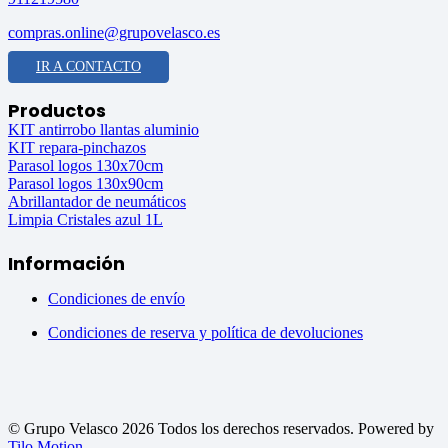
compras.online@grupovelasco.es
IR A CONTACTO
Productos
KIT antirrobo llantas aluminio
KIT repara-pinchazos
Parasol logos 130x70cm
Parasol logos 130x90cm
Abrillantador de neumáticos
Limpia Cristales azul 1L
Información
Condiciones de envío
Condiciones de reserva y política de devoluciones
© Grupo Velasco 2026 Todos los derechos reservados. Powered by
Tilo Motion