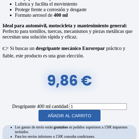
Lubrica y facilita el movimiento
Protege frente a corrosión y desgaste
Formato aerosol de
400 ml
Ideal para automóvil, motocicleta y mantenimiento general:
Perfecto para tornillos, tuercas, mecanismos y piezas metálicas que
necesitan una solución rápida y eficaz.
👉 Si buscas un
desgripante mecánico Eurorepar
práctico y
fiable, este producto es una gran elección.
9,86
€
Desgripante 400 ml cantidad
AÑADIR AL CARRITO
Los gastos de envío serán
gratuitos
en pedidos superiores a 150€ impuestos
incluidos.
Para los envíos inferiores a 150€ consulta condiciones.