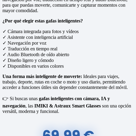
para que puedas moverte, comunicarte y capturar momentos con
mayor comodidad.
¿Por qué elegir estas gafas inteligentes?
✓ Cámara integrada para fotos y vídeos
✓ Asistente con inteligencia artificial
✓ Navegación por voz
✓ Traducción en tiempo real
✓ Audio Bluetooth de oído abierto
✓ Diseño ligero y cómodo
✓ Disponibles en varios colores
Una forma más inteligente de moverte:
Ideales para viajes,
trabajo, deporte, rutas en coche o moto y uso diario, permitiendo
acceder a funciones útiles sin depender constantemente del móvil.
👉 Si buscas unas
gafas inteligentes con cámara, IA y
navegación
, las
IMIKI & Astraux Smart Glasses
son una opción
versátil, moderna y funcional.
69,99
€