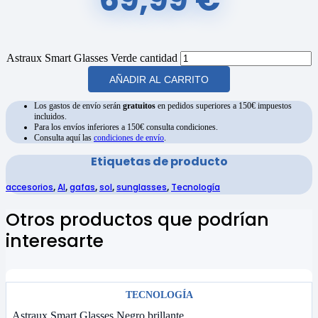
Astraux Smart Glasses Verde cantidad
AÑADIR AL CARRITO
Los gastos de envío serán
gratuitos
en pedidos superiores a 150€ impuestos
incluidos.
Para los envíos inferiores a 150€ consulta condiciones.
Consulta aquí las
condiciones de envío
.
Etiquetas de producto
accesorios
,
AI
,
gafas
,
sol
,
sunglasses
,
Tecnología
Otros productos que podrían
interesarte
TECNOLOGÍA
Astraux Smart Glasses Negro brillante