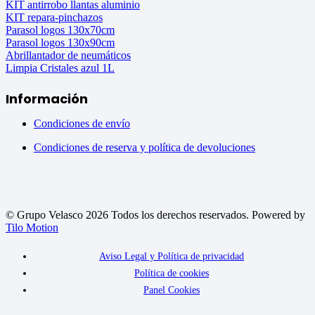
KIT antirrobo llantas aluminio
KIT repara-pinchazos
Parasol logos 130x70cm
Parasol logos 130x90cm
Abrillantador de neumáticos
Limpia Cristales azul 1L
Información
Condiciones de envío
Condiciones de reserva y política de devoluciones
© Grupo Velasco 2026 Todos los derechos reservados. Powered by
Tilo Motion
Aviso Legal y Política de privacidad
Política de cookies
Panel Cookies