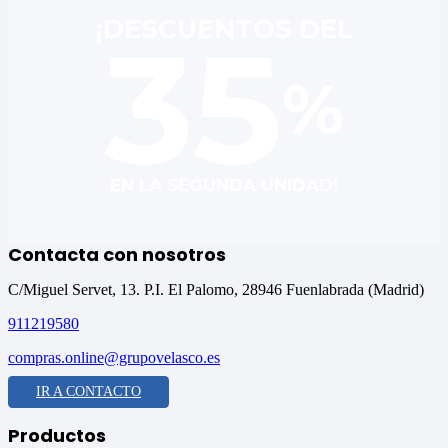
¡DESCUENTOS DEL
35
EN LA SEGUNDA UNIDAD!
Contacta con nosotros
C/Miguel Servet, 13. P.I. El Palomo, 28946 Fuenlabrada (Madrid)
911219580
compras.online@grupovelasco.es
IR A CONTACTO
Productos