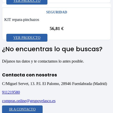
VER PRODUCTO
SEGURIDAD
KIT repara-pinchazos
56,81
€
VER PRODUCTO
¿No encuentras lo que buscas?
Déjanos tus datos y te contactamos lo antes posible.
Contacta con nosotros
C/Miguel Servet, 13. P.I. El Palomo, 28946 Fuenlabrada (Madrid)
911219580
compras.online@grupovelasco.es
IR A CONTACTO