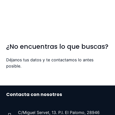
24,35
€
VER
PRODUCTO
¿No encuentras lo que buscas?
Déjanos tus datos y te contactamos lo antes
posible.
Contacta con nosotros
C/Miguel Servet, 13. P.I. El Palomo, 28946