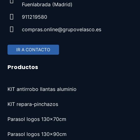
Fuenlabrada (Madrid)
911219580
compras.online@grupovelasco.es
IR A CONTACTO
Productos
KIT antirrobo llantas aluminio
KIT repara-pinchazos
Parasol logos 130x70cm
Parasol logos 130x90cm