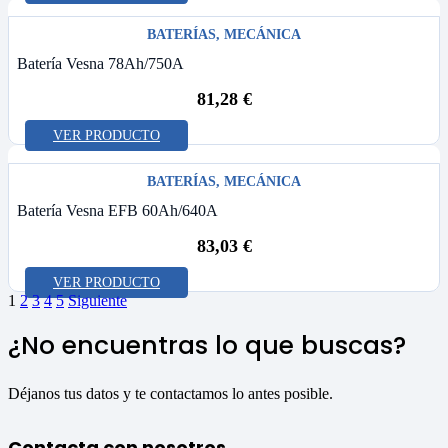
BATERÍAS
,
MECÁNICA
Batería Vesna 78Ah/750A
81,28
€
VER PRODUCTO
BATERÍAS
,
MECÁNICA
Batería Vesna EFB 60Ah/640A
83,03
€
VER PRODUCTO
1
2
3
4
5
Siguiente
¿No encuentras lo que buscas?
Déjanos tus datos y te contactamos lo antes posible.
Contacta con nosotros