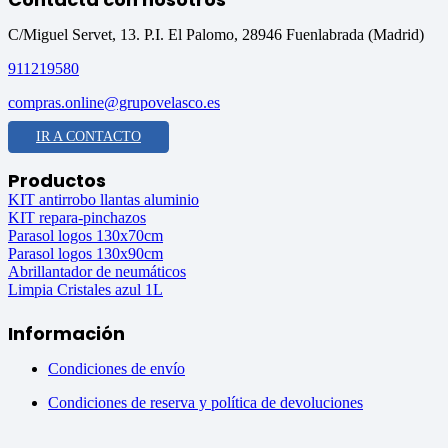
C/Miguel Servet, 13. P.I. El Palomo, 28946 Fuenlabrada (Madrid)
911219580
compras.online@grupovelasco.es
IR A CONTACTO
Productos
KIT antirrobo llantas aluminio
KIT repara-pinchazos
Parasol logos 130x70cm
Parasol logos 130x90cm
Abrillantador de neumáticos
Limpia Cristales azul 1L
Información
Condiciones de envío
Condiciones de reserva y política de devoluciones