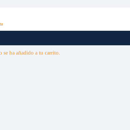
 cómo hacerlo
ta
o
se ha añadido a tu carrito.