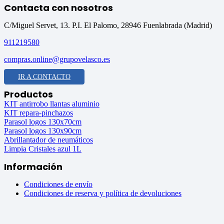
Contacta con nosotros
C/Miguel Servet, 13. P.I. El Palomo, 28946 Fuenlabrada (Madrid)
911219580
compras.online@grupovelasco.es
IR A CONTACTO
Productos
KIT antirrobo llantas aluminio
KIT repara-pinchazos
Parasol logos 130x70cm
Parasol logos 130x90cm
Abrillantador de neumáticos
Limpia Cristales azul 1L
Información
Condiciones de envío
Condiciones de reserva y política de devoluciones