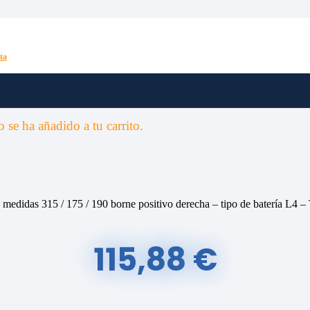
ta
o
se ha añadido a tu carrito.
 medidas 315 / 175 / 190 borne positivo derecha – tipo de batería L4
115,88
€