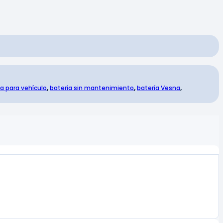
ía para vehículo
,
batería sin mantenimiento
,
batería Vesna
,