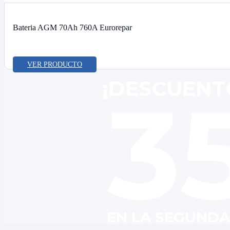
Bateria AGM 70Ah 760A Eurorepar
VER PRODUCTO
¡DESCUENT
3
EN LA SEGUNDA